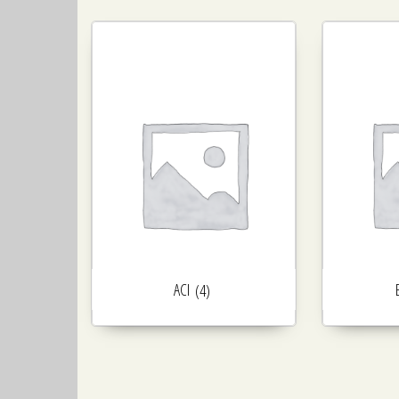
ACI
(4)