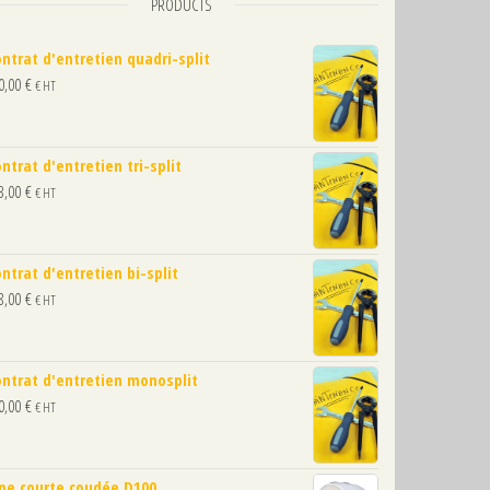
PRODUCTS
ntrat d'entretien quadri-split
0,00
€
€ HT
ntrat d'entretien tri-split
3,00
€
€ HT
ntrat d'entretien bi-split
8,00
€
€ HT
ntrat d'entretien monosplit
0,00
€
€ HT
pe courte coudée D100