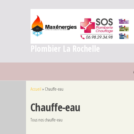
Plombier La Rochelle
Accueil
»
Chauffe-eau
Chauffe-eau
Tous nos chauffe-eau