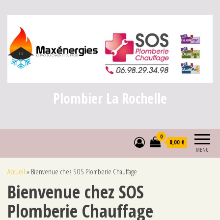
Plombier La Rochelle
0
0,00 €
MENU
Accueil
»
Bienvenue chez SOS Plomberie Chauffage
Bienvenue chez SOS
Plomberie Chauffage