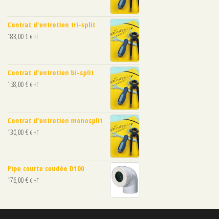
Contrat d'entretien tri-split
183,00
€
€ HT
Contrat d'entretien bi-split
158,00
€
€ HT
Contrat d'entretien monosplit
130,00
€
€ HT
Pipe courte coudée D100
176,00
€
€ HT