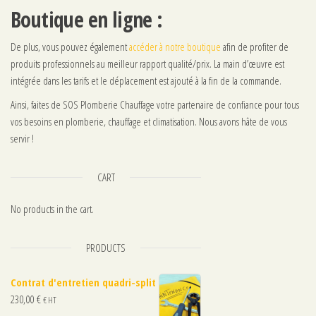
Boutique en ligne :
De plus, vous pouvez également
accéder à notre boutique
afin de profiter de
produits professionnels au meilleur rapport qualité/prix. La main d’œuvre est
intégrée dans les tarifs et le déplacement est ajouté à la fin de la commande.
Ainsi, faites de SOS Plomberie Chauffage votre partenaire de confiance pour tous
vos besoins en plomberie, chauffage et climatisation. Nous avons hâte de vous
servir !
CART
No products in the cart.
PRODUCTS
Contrat d'entretien quadri-split
230,00
€
€ HT