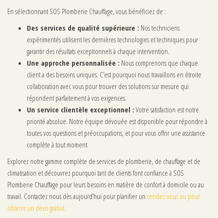
En sélectionnant SOS Plomberie Chauffage, vous bénéficiez de :
Des services de qualité supérieure :
Nos techniciens
expérimentés utilisent les dernières technologies et techniques pour
garantir des résultats exceptionnels à chaque intervention.
Une approche personnalisée :
Nous comprenons que chaque
client a des besoins uniques. C’est pourquoi nous travaillons en étroite
collaboration avec vous pour trouver des solutions sur mesure qui
répondent parfaitement à vos exigences.
Un service clientèle exceptionnel :
Votre satisfaction est notre
priorité absolue. Notre équipe dévouée est disponible pour répondre à
toutes vos questions et préoccupations, et pour vous offrir une assistance
complète à tout moment.
Explorez notre gamme complète de services de plomberie, de chauffage et de
climatisation et découvrez pourquoi tant de clients font confiance à SOS
Plomberie Chauffage pour leurs besoins en matière de confort à domicile ou au
travail. Contactez nous dès aujourd’hui pour planifier un
rendez-vous ou pour
obtenir un devis gratuit.