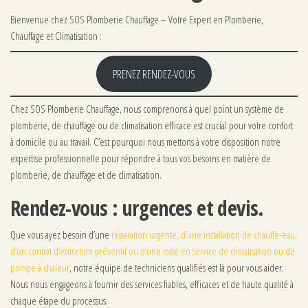
Bienvenue chez SOS Plomberie Chauffage – Votre Expert en Plomberie,
Chauffage et Climatisation :
PRENEZ RENDEZ-VOUS
Chez SOS Plomberie Chauffage, nous comprenons à quel point un système de
plomberie, de chauffage ou de climatisation efficace est crucial pour votre confort
à domicile ou au travail. C’est pourquoi nous mettons à votre disposition notre
expertise professionnelle pour répondre à tous vos besoins en matière de
plomberie, de chauffage et de climatisation.
Rendez-vous : urgences et devis.
Que vous ayez besoin d’une
réparation urgente, d’une installation de chauffe-eau,
d’un contrat d’entretien préventif ou d’une mise en service de climatisation ou de
pompe à chaleur
, notre équipe de techniciens qualifiés est là pour vous aider.
Nous nous engageons à fournir des services fiables, efficaces et de haute qualité à
chaque étape du processus.