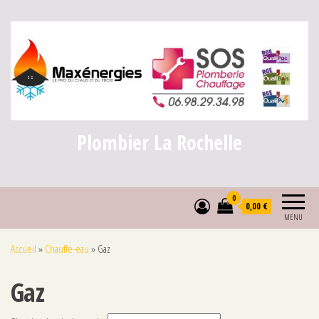
Plombier La Rochelle
0
0,00 €
MENU
Accueil
»
Chauffe-eau
»
Gaz
Gaz