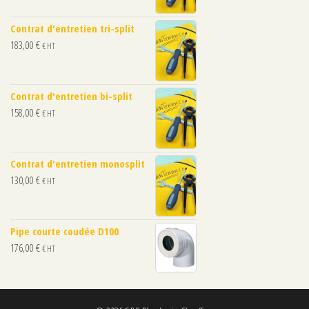
Contrat d'entretien tri-split
183,00
€
€ HT
Contrat d'entretien bi-split
158,00
€
€ HT
Contrat d'entretien monosplit
130,00
€
€ HT
Pipe courte coudée D100
176,00
€
€ HT