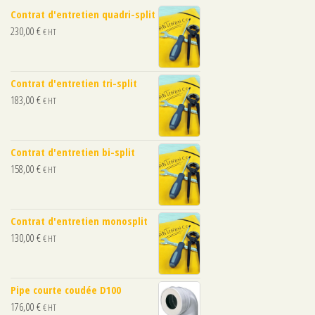
Contrat d'entretien quadri-split
230,00
€
€ HT
Contrat d'entretien tri-split
183,00
€
€ HT
Contrat d'entretien bi-split
158,00
€
€ HT
Contrat d'entretien monosplit
130,00
€
€ HT
Pipe courte coudée D100
176,00
€
€ HT