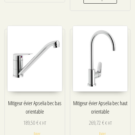
Mitigeur évier Apselia bec bas
Mitigeur évier Apselia bec haut
orientable
orientable
189,50
€
269,72
€
€ HT
€ HT
Evier
Evier