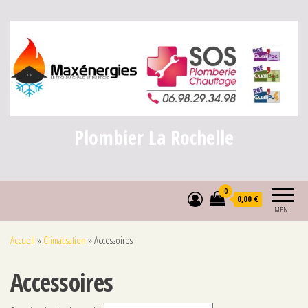
Plombier La Rochelle
0
0,00 €
MENU
Accueil
»
Climatisation
»
Accessoires
Accessoires