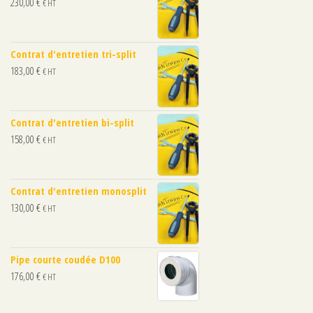
230,00
€
€ HT
Contrat d'entretien tri-split
183,00
€
€ HT
Contrat d'entretien bi-split
158,00
€
€ HT
Contrat d'entretien monosplit
130,00
€
€ HT
Pipe courte coudée D100
176,00
€
€ HT