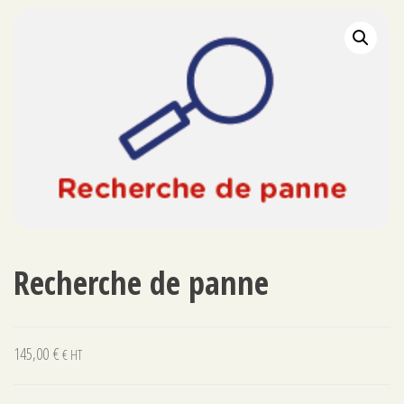
CHAUFFE-EAU DROIT
Recherche de panne
145,00
€
€ HT