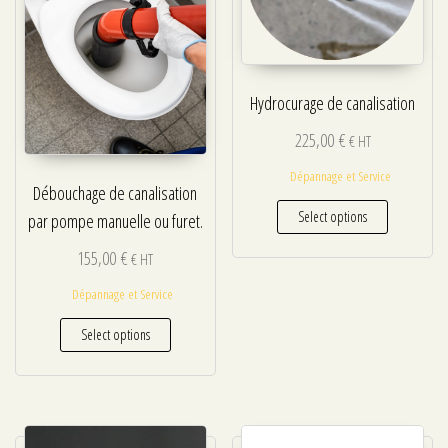
Hydrocurage de canalisation
225,00
€
€ HT
Dépannage et Service
Débouchage de canalisation
Select options
par pompe manuelle ou furet.
155,00
€
€ HT
Dépannage et Service
Select options