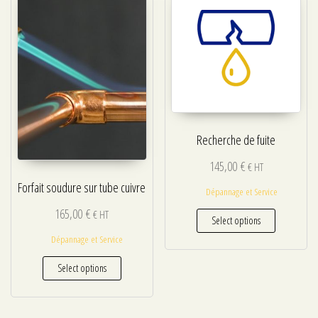
Recherche de fuite
145,00
€
€ HT
Forfait soudure sur tube cuivre
Dépannage et Service
165,00
€
€ HT
Select options
Dépannage et Service
Select options