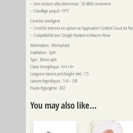
– Une solution ultra-silencieuse : 20 dB(A) seulement
– Chauffage jusqu’à -15°C
Contrôle intelligent
– Contrôle Internet en option via l’application Comfort Cloud de Pa
– Compatibilité avec Google Assistant et Amazon Alexa
Alimentation : Monophasé
Installation : Split
Type : Mono-split
Classe énergétique : A++/ A+
Longueur liaisons préchargée (ml) : 7,5
Liaisons frigorifiques : 1/4 – 3/8.
Fluide frigorigène : R32
You may also like…