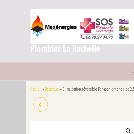
Plombier La Rochelle
Accueil
»
Boutique
»
Climatisation réversible Panasonic monobloc 2,
RENDEZ-VOUS